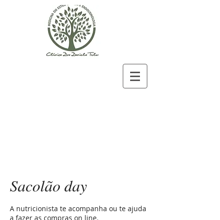
Sacolão day
A nutricionista te acompanha ou te ajuda
a fazer as compras on line.