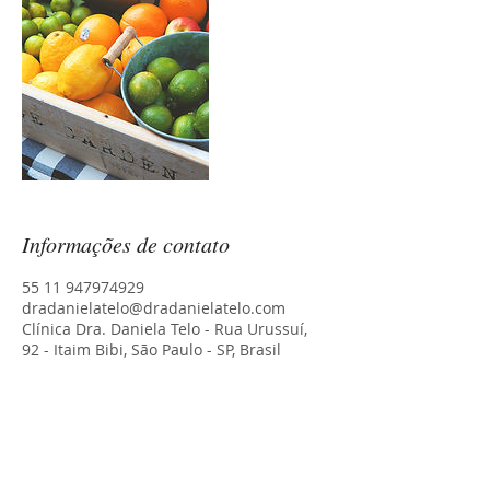
Informações de contato
55 11 947974929
dradanielatelo@dradanielatelo.com
Clínica Dra. Daniela Telo - Rua Urussuí,
92 - Itaim Bibi, São Paulo - SP, Brasil