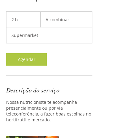
A
combinar
2 h
2
A combinar
h
Supermarket
Agendar
Descrição do serviço
Nossa nutricionista te acompanha
presencialmente ou por via
teleconferência, a fazer boas escolhas no
hortifrutti e mercado.