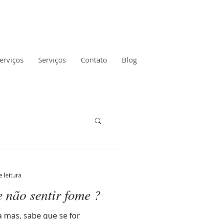
erviços
Serviços
Contato
Blog
e leitura
 não sentir fome ?
 mas, sabe que se for