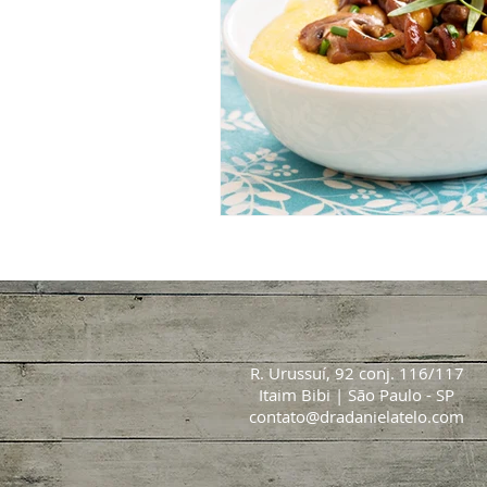
R. Urussuí, 92 conj. 116/117
Itaim Bibi | São Paulo - SP
contato@dradanielatelo.com